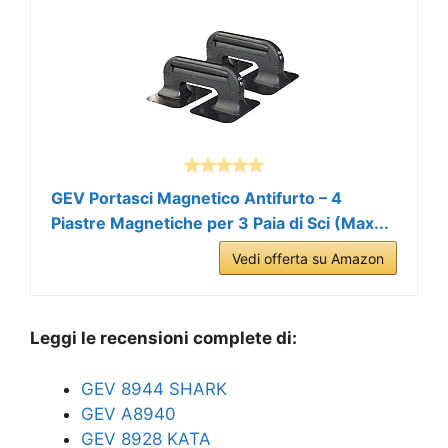
GEV Portasci Magnetico Antifurto – 4
Piastre Magnetiche per 3 Paia di Sci (Max...
Vedi offerta su Amazon
Leggi le recensioni complete di:
GEV 8944 SHARK
GEV A8940
GEV 8928 KATA