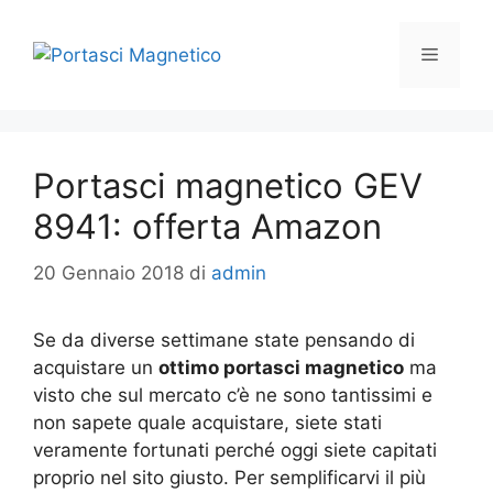
Vai
al
Menu
contenuto
Portasci magnetico GEV
8941: offerta Amazon
20 Gennaio 2018
di
admin
Se da diverse settimane state pensando di
acquistare un
ottimo portasci magnetico
ma
visto che sul mercato c’è ne sono tantissimi e
non sapete quale acquistare, siete stati
veramente fortunati perché oggi siete capitati
proprio nel sito giusto. Per semplificarvi il più