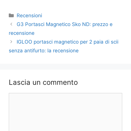
Categorie
Recensioni
G3 Portasci Magnetico Sko ND: prezzo e
recensione
IGLOO portasci magnetico per 2 paia di scii
senza antifurto: la recensione
Lascia un commento
Commento