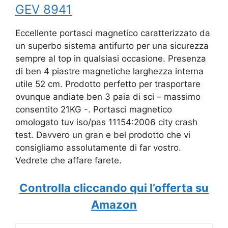
GEV 8941
Eccellente portasci magnetico caratterizzato da
un superbo sistema antifurto per una sicurezza
sempre al top in qualsiasi occasione. Presenza
di ben 4 piastre magnetiche larghezza interna
utile 52 cm. Prodotto perfetto per trasportare
ovunque andiate ben 3 paia di sci – massimo
consentito 21KG -. Portasci magnetico
o
mologato tuv iso/pas 11154:2006 city crash
test. Davvero un gran e bel prodotto che vi
consigliamo assolutamente di far vostro.
Vedrete che affare farete.
Controlla cliccando qui l’offerta su
Amazon