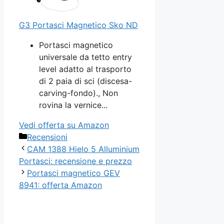
G3 Portasci Magnetico Sko ND
Portasci magnetico
universale da tetto entry
level adatto al trasporto
di 2 paia di sci (discesa-
carving-fondo)., Non
rovina la vernice...
Vedi offerta su Amazon
Categorie
Recensioni
CAM 1388 Hielo 5 Alluminium
Portasci: recensione e prezzo
Portasci magnetico GEV
8941: offerta Amazon