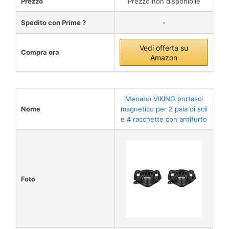
Prezzo
Prezzo non disponibile
Spedito con Prime ?
-
Vedi offerta su
Compra ora
Amazon
Menabo VIKING portasci
Nome
magnetico per 2 paia di scii
e 4 racchette con antifurto
Foto