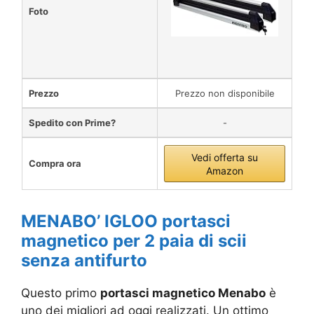
Foto
Prezzo
Prezzo non disponibile
Spedito con Prime?
-
Vedi offerta su
Compra ora
Amazon
MENABO’ IGLOO portasci
magnetico per 2 paia di scii
senza antifurto
Questo primo
portasci magnetico Menabo
è
uno dei migliori ad oggi realizzati. Un ottimo