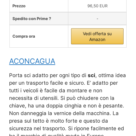
Prezzo
96,50 EUR
Spedito con Prime ?
-
Vedi offerta su
Compra ora
Amazon
ACONCAGUA
Porta sci adatto per ogni tipo di
sci
, ottima idea
per un trasporto facile e sicuro. E’ adatto per
tutti i veicoli è facile da montare e non
necessita di utensili. Si può chiudere con la
chiave, ha una doppia cinghia e non è pesante.
Non danneggia la vernice della macchina. La
presa sul tetto è molto forte e questo da
sicurezza nel trasporto. Si ripone facilmente ed