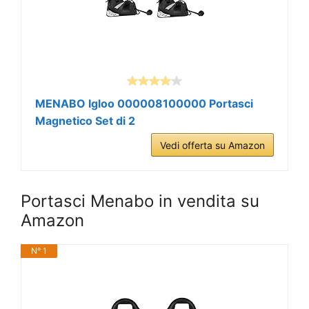
MENABO Igloo 000008100000 Portasci
Magnetico Set di 2
Vedi offerta su Amazon
Portasci Menabo in vendita su
Amazon
N° 1