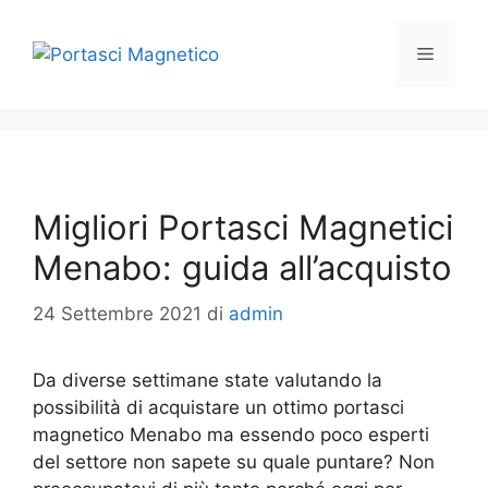
Vai
al
Menu
contenuto
Migliori Portasci Magnetici
Menabo: guida all’acquisto
24 Settembre 2021
di
admin
Da diverse settimane state valutando la
possibilità di acquistare un ottimo portasci
magnetico Menabo ma essendo poco esperti
del settore non sapete su quale puntare? Non