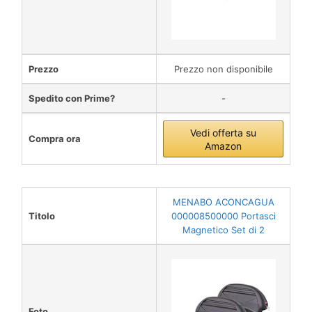
Prezzo
Prezzo non disponibile
Spedito con Prime?
-
Vedi offerta su
Compra ora
Amazon
MENABO ACONCAGUA
Titolo
000008500000 Portasci
Magnetico Set di 2
Foto