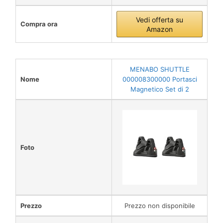
Vedi offerta su
Compra ora
Amazon
MENABO SHUTTLE
Nome
000008300000 Portasci
Magnetico Set di 2
Foto
Prezzo
Prezzo non disponibile