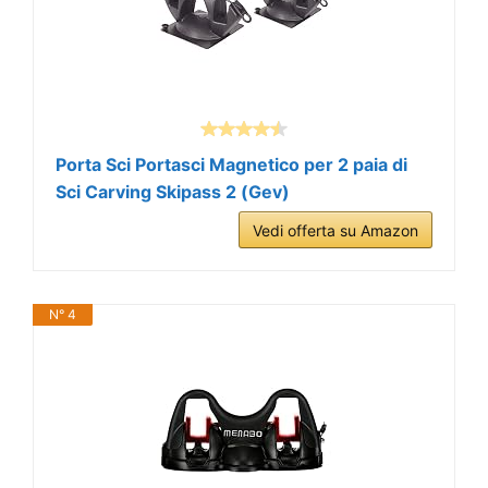
Porta Sci Portasci Magnetico per 2 paia di
Sci Carving Skipass 2 (Gev)
Vedi offerta su Amazon
N° 4