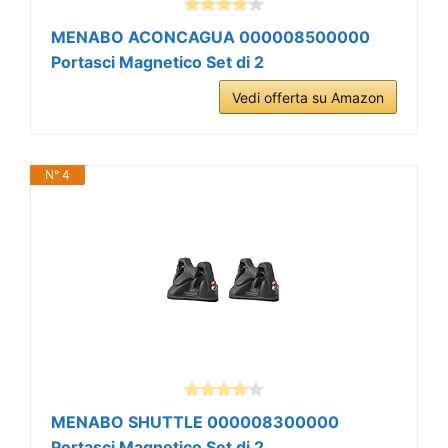
MENABO ACONCAGUA 000008500000
Portasci Magnetico Set di 2
Vedi offerta su Amazon
N° 4
MENABO SHUTTLE 000008300000
Portasci Magnetico Set di 2