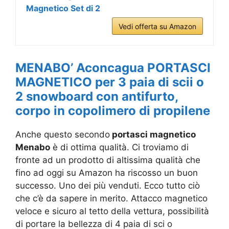
Magnetico Set di 2
Vedi offerta su Amazon
MENABO’ Aconcagua PORTASCI
MAGNETICO per 3 paia di scii o
2 snowboard con antifurto,
corpo in copolimero di propilene
Anche questo secondo
portasci magnetico
Menabo
è di ottima qualità. Ci troviamo di
fronte ad un prodotto di altissima qualità che
fino ad oggi su Amazon ha riscosso un buon
successo. Uno dei più venduti. Ecco tutto ciò
che c’è da sapere in merito. Attacco magnetico
veloce e sicuro al tetto della vettura, possibilità
di portare la bellezza di 4 paia di sci o