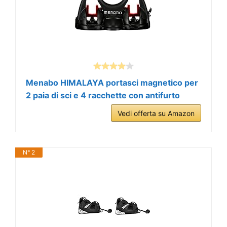
Menabo HIMALAYA portasci magnetico per
2 paia di sci e 4 racchette con antifurto
Vedi offerta su Amazon
N° 2