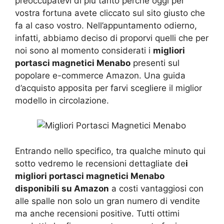
preoccupatevi di più tanto perché oggi per
vostra fortuna avete cliccato sul sito giusto che
fa al caso vostro. Nell’appuntamento odierno,
infatti, abbiamo deciso di proporvi quelli che per
noi sono al momento considerati i
migliori
portasci magnetici Menabo
presenti sul
popolare e-commerce Amazon. Una guida
d’acquisto apposita per farvi scegliere il miglior
modello in circolazione.
Entrando nello specifico, tra qualche minuto qui
sotto vedremo le recensioni dettagliate de
i
migliori portasci magnetici Menabo
disponibili su Amazon
a costi vantaggiosi con
alle spalle non solo un gran numero di vendite
ma anche recensioni positive. Tutti ottimi