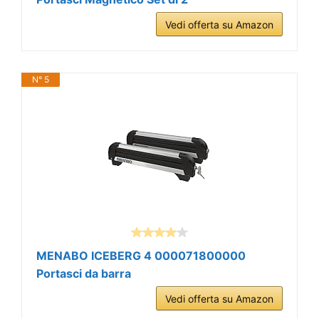
Vedi offerta su Amazon
N° 5
MENABO ICEBERG 4 000071800000
Portasci da barra
Vedi offerta su Amazon