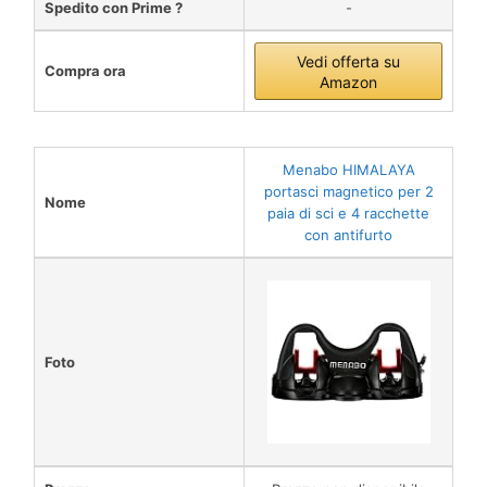
Spedito con Prime ?
-
Vedi offerta su
Compra ora
Amazon
Menabo HIMALAYA
portasci magnetico per 2
Nome
paia di sci e 4 racchette
con antifurto
Foto