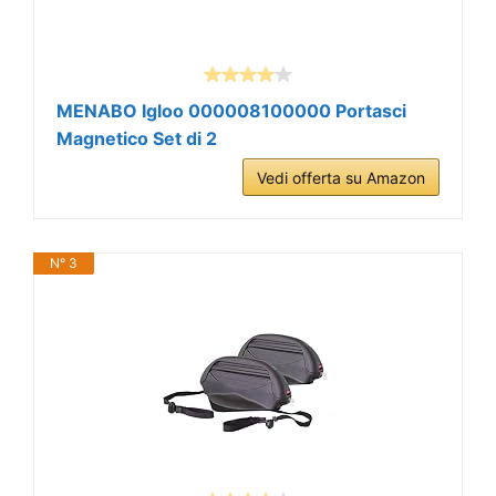
MENABO Igloo 000008100000 Portasci
Magnetico Set di 2
Vedi offerta su Amazon
N° 3