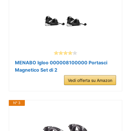
MENABO Igloo 000008100000 Portasci
Magnetico Set di 2
Vedi offerta su Amazon
N° 3