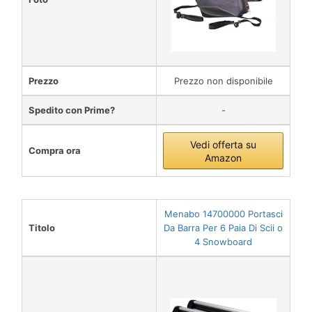
Prezzo
Prezzo non disponibile
Spedito con Prime?
-
Vedi offerta su
Compra ora
Amazon
Menabo 14700000 Portasci
Titolo
Da Barra Per 6 Paia Di Scii o
4 Snowboard