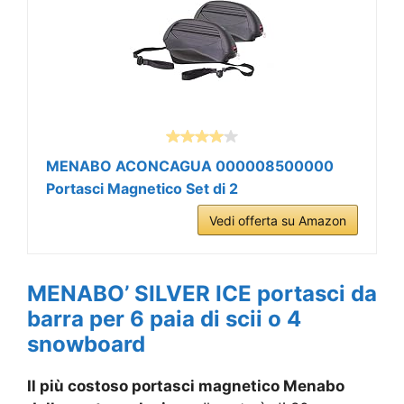
MENABO ACONCAGUA 000008500000
Portasci Magnetico Set di 2
Vedi offerta su Amazon
MENABO’ SILVER ICE portasci da
barra per 6 paia di scii o 4
snowboard
Il più costoso portasci magnetico Menabo