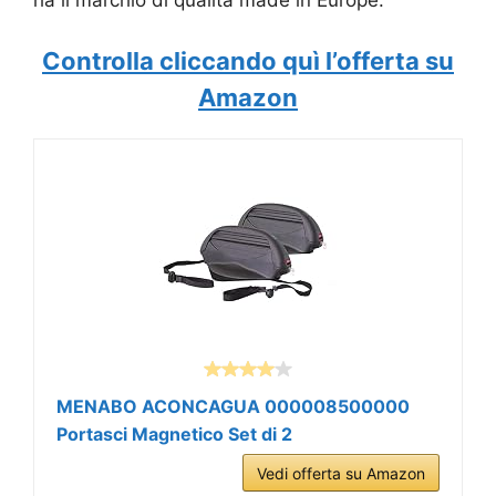
ha il marchio di qualità made in Europe.
Controlla cliccando quì l’offerta su
Amazon
MENABO ACONCAGUA 000008500000
Portasci Magnetico Set di 2
Vedi offerta su Amazon