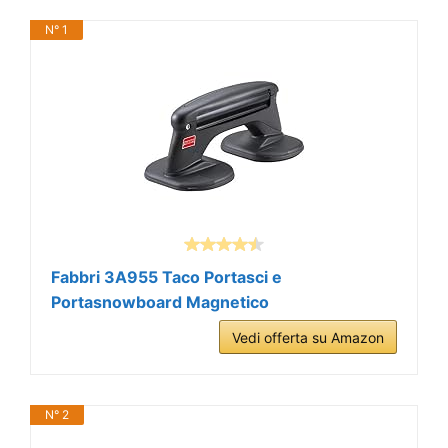
N° 1
Fabbri 3A955 Taco Portasci e
Portasnowboard Magnetico
Vedi offerta su Amazon
N° 2