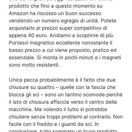
prodotto che fino a questo momento su
Amazon ha riscosso un buon successo
vendendo un numero egregio di unità. Potete
acquistarlo al prezzo super competitivo di
appena 40 euro. Andiamo a scoprirne di più.
Portasci magnetico eccellente nonostante il
basso prezzo a cui viene proposto, pratico ed
essenziale. Si monta in pochi minuti e i magneti
sono molto resistenti.
Unica pecca probabilmente è il fatto che due
chiusure su quattro – quelle con la fascia che
blocca gli sci – sono un tantino scomode perché
il lato di chiusura affaccia verso il centro della
macchina. Ma volendo il tutto si potrebbe
chiudere senza troppi problemi al contrario. Non
facile con il freddo e i guanti da sci. In
conclusione, tutto sommato un buon prodotto